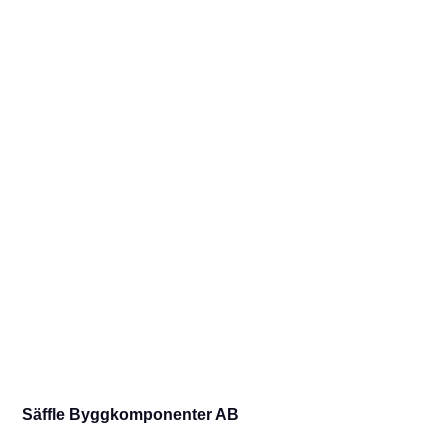
Säffle Byggkomponenter AB
Plåtslagare