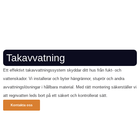
Takavvatning
Ett effektivt takavvattningssystem skyddar ditt hus från fukt- och
vattenskador. Vi installerar och byter hängrännor, stuprör och andra
avvattningslösningar i hållbara material. Med rätt montering säkerställer vi
att regnvatten leds bort på ett säkert och kontrollerat sätt.
Kontakta oss