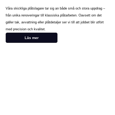
Våra skickliga plåtslagare tar sig an både små och stora uppdrag –
från unika renoveringar till klassiska plåtarbeten. Oavsett om det
gäller tak, avvattning eller plåtdetaljer ser vi till att jobbet blir utfört
med precision och kvalitet.
Läs mer
Kontakta oss