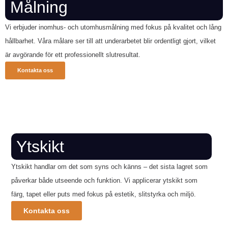
Målning
Vi erbjuder inomhus- och utomhusmålning med fokus på kvalitet och lång
hållbarhet. Våra målare ser till att underarbetet blir ordentligt gjort, vilket
är avgörande för ett professionellt slutresultat.
Kontakta oss
Ytskikt
Ytskikt handlar om det som syns och känns – det sista lagret som
påverkar både utseende och funktion. Vi applicerar ytskikt som
färg, tapet eller puts med fokus på estetik, slitstyrka och miljö.
Kontakta oss