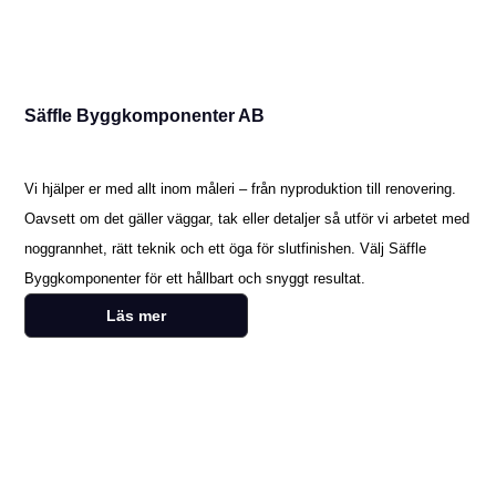
Säffle Byggkomponenter AB
Målare
Vi hjälper er med allt inom måleri – från nyproduktion till renovering.
Oavsett om det gäller väggar, tak eller detaljer så utför vi arbetet med
noggrannhet, rätt teknik och ett öga för slutfinishen. Välj Säffle
Byggkomponenter för ett hållbart och snyggt resultat.
Läs mer
Kontakta oss